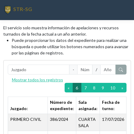
STR-SG
El servicio solo muestra información de apelaciones y recursos
turnados de la fecha actual a un año anterior.
Puede proporcionar los datos del expediente para realizar una
búsqueda o puede utilizar los botones numerados para avanzar
por las páginas de registros.
-
/
Mostrar todos los registros
«
6
7
8
9
10
»
Número de
Sala
Fecha de
Juzgado:
expediente:
asignada:
turno:
PRIMERO CIVIL
386/2024
CUARTA
17/07/2026
SALA